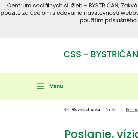
Centrum sociálnych služieb - BYSTRIČAN, Zakvá
použité za účelom sledovania návštevnosti webov
použitím príslušného
CSS - BYSTRIČAN,
Menu
Hlavná stránka
O nás
Poslani
Poslanie, vízi