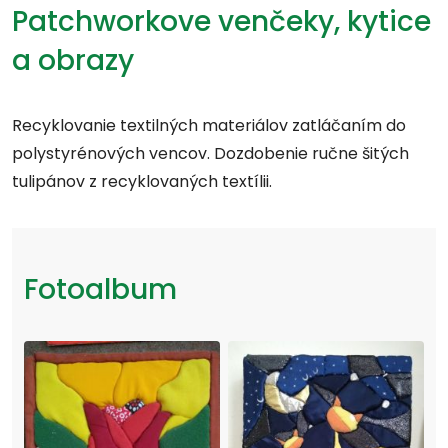
Patchworkove venčeky, kytice
a obrazy
Recyklovanie textilných materiálov zatláčaním do
polystyrénových vencov. Dozdobenie ručne šitých
tulipánov z recyklovaných textílii.
Fotoalbum