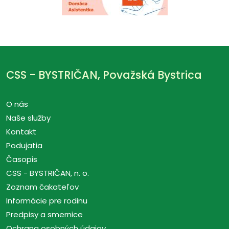
CSS - BYSTRIČAN, Považská Bystrica
O nás
Naše služby
Kontakt
Podujatia
Časopis
CSS - BYSTRIČAN, n. o.
Zoznam čakateľov
Informácie pre rodinu
Predpisy a smernice
Ochrana osobných údajov