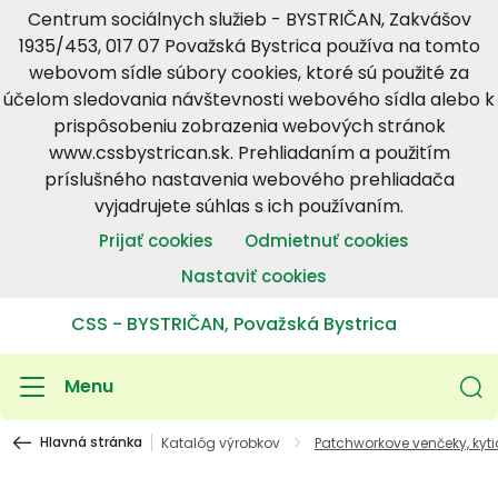
Centrum sociálnych služieb - BYSTRIČAN, Zakvášov
1935/453, 017 07 Považská Bystrica používa na tomto
webovom sídle súbory cookies, ktoré sú použité za
účelom sledovania návštevnosti webového sídla alebo k
prispôsobeniu zobrazenia webových stránok
www.cssbystrican.sk. Prehliadaním a použitím
príslušného nastavenia webového prehliadača
vyjadrujete súhlas s ich používaním.
Prijať cookies
Odmietnuť cookies
Nastaviť cookies
CSS - BYSTRIČAN, Považská Bystrica
Menu
Hlavná stránka
Katalóg výrobkov
Patchworkove venčeky, kyti