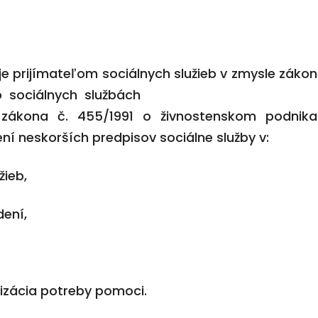
e prijímateľom sociálnych služieb v zmysle záko
o sociálnych službách
ákona č. 455/1991 o živnostenskom podnika
ní neskorších predpisov sociálne služby v:
žieb,
dení,
izácia potreby pomoci.