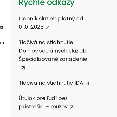
Rýchle odkazy
Cenník služieb platný od
01.01.2025
na
Tlačivá na stiahnutie
ní
Domov sociálnych služieb,
Špecializované zariadenie
Tlačivá na stiahnutie IDA
Útulok pre ľudí bez
prístrešia – mužov