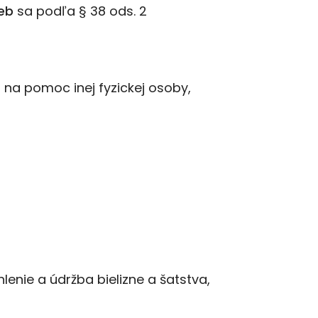
ieb
sa podľa § 38 ods. 2
na pomoc inej fyzickej osoby,
hlenie a údržba bielizne a šatstva,