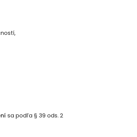
ností,
ení
sa podľa § 39 ods. 2