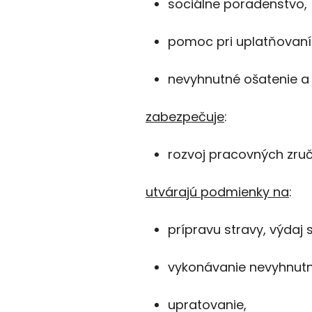
sociálne poradenstvo,
pomoc pri uplatňovaní
nevyhnutné ošatenie a
zabezpečuje
:
rozvoj pracovných zruč
utvárajú podmienky na
:
prípravu stravy, výdaj 
vykonávanie nevyhnutne
upratovanie,