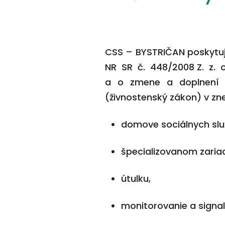
CSS – BYSTRIČAN poskytuj
NR SR č. 448/2008 Z. z. 
a o zmene a doplnení z
(živnostenský zákon) v zne
domove sociálnych slu
špecializovanom zaria
útulku,
monitorovanie a signal