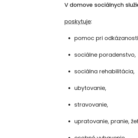
V
domove sociálnych služ
poskytuje
:
pomoc pri odkázanosti 
sociálne poradenstvo,
sociálna rehabilitácia,
ubytovanie,
stravovanie,
upratovanie, pranie, že
osobné vybavenie,