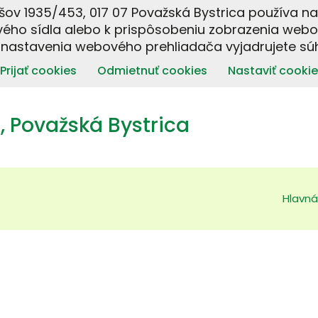
šov 1935/453, 017 07 Považská Bystrica používa n
ého sídla alebo k prispôsobeniu zobrazenia webo
 nastavenia webového prehliadača vyjadrujete súh
Prijať cookies
Odmietnuť cookies
Nastaviť cookie
 Považská Bystrica
Hlavná