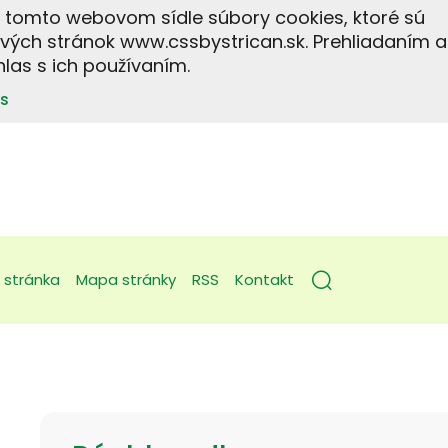
a tomto webovom sídle súbory cookies, ktoré sú
vých stránok www.cssbystrican.sk. Prehliadaním a
las s ich používaním.
s
 stránka
Mapa stránky
RSS
Kontakt