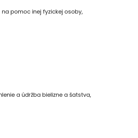
na pomoc inej fyzickej osoby,
hlenie a údržba bielizne a šatstva,