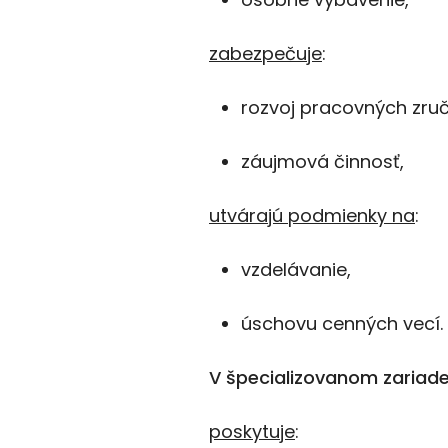
zabezpečuje
:
rozvoj pracovných zruč
záujmová činnosť,
utvárajú podmienky na
:
vzdelávanie,
úschovu cenných vecí.
V špecializovanom zariad
poskytuje
: