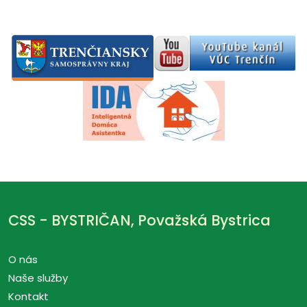
CSS - BYSTRIČAN, Považská Bystrica
O nás
Naše služby
Kontakt