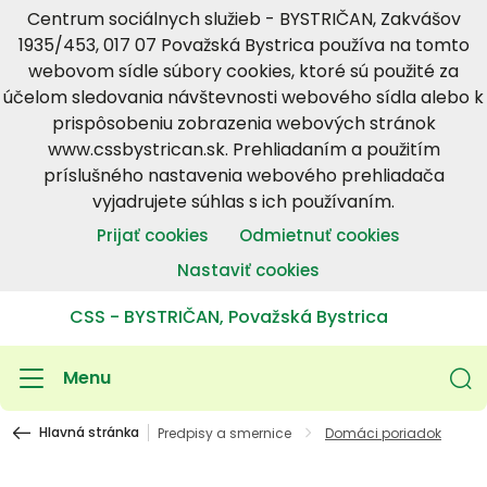
Centrum sociálnych služieb - BYSTRIČAN, Zakvášov
1935/453, 017 07 Považská Bystrica používa na tomto
webovom sídle súbory cookies, ktoré sú použité za
účelom sledovania návštevnosti webového sídla alebo k
prispôsobeniu zobrazenia webových stránok
www.cssbystrican.sk. Prehliadaním a použitím
príslušného nastavenia webového prehliadača
vyjadrujete súhlas s ich používaním.
Prijať cookies
Odmietnuť cookies
Nastaviť cookies
CSS - BYSTRIČAN, Považská Bystrica
Menu
Hlavná stránka
Predpisy a smernice
Domáci poriadok