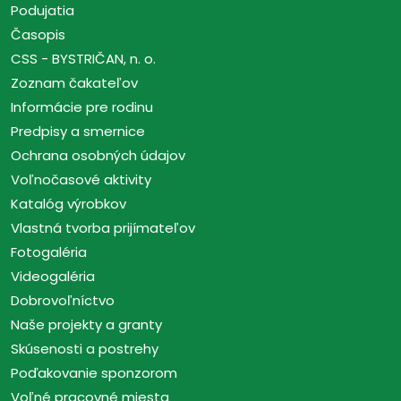
Podujatia
Časopis
CSS - BYSTRIČAN, n. o.
Zoznam čakateľov
Informácie pre rodinu
Predpisy a smernice
Ochrana osobných údajov
Voľnočasové aktivity
Katalóg výrobkov
Vlastná tvorba prijímateľov
Fotogaléria
Videogaléria
Dobrovoľníctvo
Naše projekty a granty
Skúsenosti a postrehy
Poďakovanie sponzorom
Voľné pracovné miesta